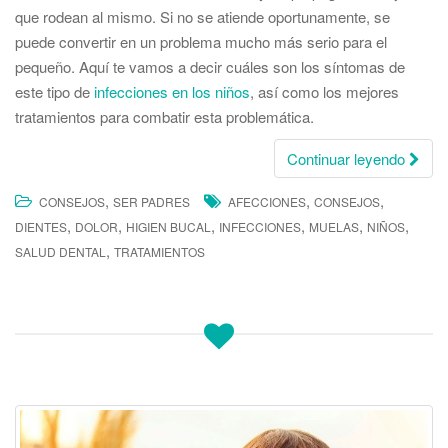
que rodean al mismo. Si no se atiende oportunamente, se
puede convertir en un problema mucho más serio para el
pequeño. Aquí te vamos a decir cuáles son los síntomas de
este tipo de
infecciones en los niños
, así como los mejores
tratamientos para combatir esta problemática.
Continuar leyendo
,
,
,
CONSEJOS
SER PADRES
AFECCIONES
CONSEJOS
,
,
,
,
,
,
DIENTES
DOLOR
HIGIEN BUCAL
INFECCIONES
MUELAS
NIÑOS
,
SALUD DENTAL
TRATAMIENTOS