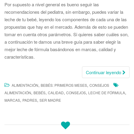
Por supuesto a nivel general es bueno seguir las
recomendaciones del pediatra, sin embargo, puedes variar la
leche de tu bebé, leyendo los componentes de cada una de las
propuestas que hay en el mercado. Además de esto se pueden
tomar en cuenta otros parámetros. Si quieres saber cuáles son,
a continuación te damos una breve guía para saber elegir la
mejor leche de fórmula basándonos en marcas, calidad y
características.
Continuar leyendo
,
,
ALIMENTACIÓN
BEBÉS: PRIMEROS MESES
CONSEJOS
,
,
,
,
,
ALIMENTACIÓN
BEBÉS
CALIDAD
CONSEJOS
LECHE DE FÓRMULA
,
,
MARCAS
PADRES
SER MADRE