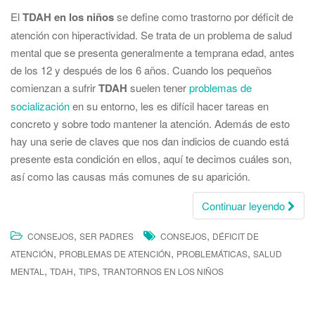
El
TDAH
en los niños
se define como trastorno por déficit de
atención con hiperactividad. Se trata de un problema de salud
mental que se presenta generalmente a temprana edad, antes
de los 12 y después de los 6 años. Cuando los pequeños
comienzan a sufrir
TDAH
suelen tener
problemas de
socialización
en su entorno, les es difícil hacer tareas en
concreto y sobre todo mantener la atención. Además de esto
hay una serie de claves que nos dan indicios de cuando está
presente esta condición en ellos, aquí te decimos cuáles son,
así como las causas más comunes de su aparición.
Continuar leyendo
,
,
CONSEJOS
SER PADRES
CONSEJOS
DÉFICIT DE
,
,
,
ATENCIÓN
PROBLEMAS DE ATENCIÓN
PROBLEMÁTICAS
SALUD
,
,
,
MENTAL
TDAH
TIPS
TRANTORNOS EN LOS NIÑOS