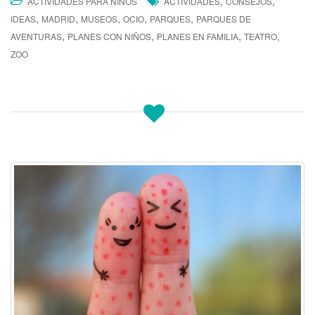
,
,
ACTIVIDADES PARA NIÑOS
ACTIVIDADES
CONSEJOS
,
,
,
,
,
IDEAS
MADRID
MUSEOS
OCIO
PARQUES
PARQUES DE
,
,
,
,
AVENTURAS
PLANES CON NIÑOS
PLANES EN FAMILIA
TEATRO
ZOO