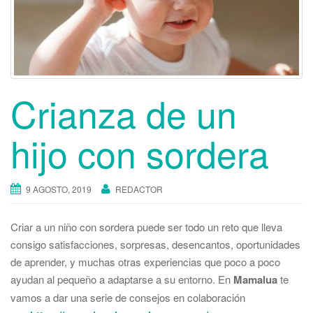
t
i
o
n
Crianza de un
hijo con sordera
9 AGOSTO, 2019
REDACTOR
Criar a un niño con sordera puede ser todo un reto que lleva
consigo satisfacciones, sorpresas, desencantos, oportunidades
de aprender, y muchas otras experiencias que poco a poco
ayudan al pequeño a adaptarse a su entorno. En
Mamalua
te
vamos a dar una serie de consejos en colaboración