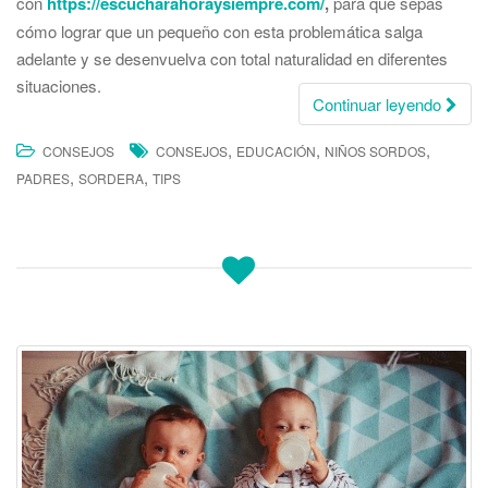
con
https://escucharahoraysiempre.com/
,
para que sepas
cómo lograr que un pequeño con esta problemática salga
adelante y se desenvuelva con total naturalidad en diferentes
situaciones.
Continuar leyendo
,
,
,
CONSEJOS
CONSEJOS
EDUCACIÓN
NIÑOS SORDOS
,
,
PADRES
SORDERA
TIPS