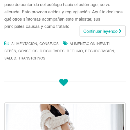
paso de contenido del esófago hacia el estómago, se ve
alterada. Esto provoca acidez y regurgitación. Aquí te decimos
qué otros síntomas acompañan este malestar, sus
principales causas y cómo tratarlo.
Continuar leyendo
,
,
ALIMENTACIÓN
CONSEJOS
ALIMENTACIÓN INFANTIL
,
,
,
,
,
BEBÉS
CONSEJOS
DIFICULTADES
REFLUJO
REGURGITACIÓN
,
SALUD
TRANSTORNOS