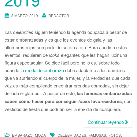
8 MARZO, 2019
REDACTOR
Las
celebrities
siguen teniendo la agenda ocupada a pesar de
estar embarazadas y es que los eventos de gala y las
alfombras rojas son parte de su día a día. Para acudir a estos
eventos, requieren de
looks
elegantes que les hagan lucir una
figura espectacular. Se dice fácil pero no lo es, sobre todo
cuando la
moda de embarazo
debe adaptarse a los cambios
que va sufriendo el cuerpo de la mujer, y la verdad es que cada
vez es más complicado encontrar prendas cómodas, sin dejar
de lado el glamour. A pesar de esto, l
as famosas embarazadas
saben cómo hacer para conseguir
looks
favorecedores
, con
vestidos de fiesta que podrían ser la envidia de cualquiera.
Continuar leyendo
,
,
,
,
EMBARAZO
MODA
CELEBRIDADES
FAMOSAS
FOTOS