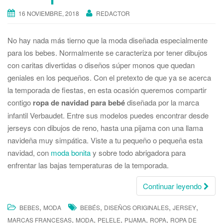
16 NOVIEMBRE, 2018
REDACTOR
No hay nada más tierno que la moda diseñada especialmente
para los bebes. Normalmente se caracteriza por tener dibujos
con caritas divertidas o diseños súper monos que quedan
geniales en los pequeños. Con el pretexto de que ya se acerca
la temporada de fiestas, en esta ocasión queremos compartir
contigo
ropa de navidad
para bebé
diseñada por la marca
infantil Verbaudet. Entre sus modelos puedes encontrar desde
jerseys con dibujos de reno, hasta una pijama con una llama
navideña muy simpática. Viste a tu pequeño o pequeña esta
navidad, con
moda bonita
y sobre todo abrigadora para
enfrentar las bajas temperaturas de la temporada.
Continuar leyendo
,
,
,
,
BEBES
MODA
BEBÉS
DISEÑOS ORIGINALES
JERSEY
,
,
,
,
,
MARCAS FRANCESAS
MODA
PELELE
PIJAMA
ROPA
ROPA DE