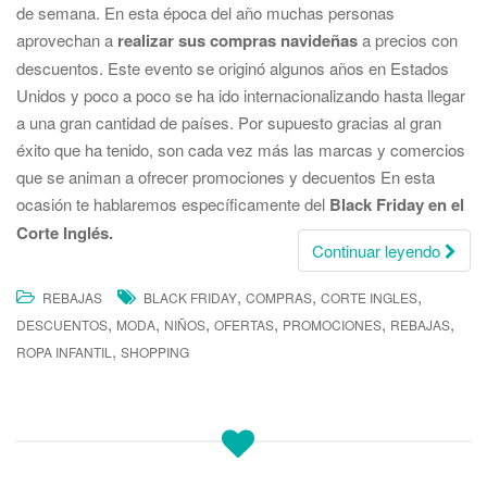
de semana. En esta época del año muchas personas
aprovechan a
realizar sus compras navideñas
a precios con
descuentos. Este evento se originó algunos años en Estados
Unidos y poco a poco se ha ido internacionalizando hasta llegar
a una gran cantidad de países. Por supuesto gracias al gran
éxito que ha tenido, son cada vez más las marcas y comercios
que se animan a ofrecer promociones y decuentos En esta
ocasión te hablaremos específicamente del
Black Friday en el
Corte Inglés.
Continuar leyendo
,
,
,
REBAJAS
BLACK FRIDAY
COMPRAS
CORTE INGLES
,
,
,
,
,
,
DESCUENTOS
MODA
NIÑOS
OFERTAS
PROMOCIONES
REBAJAS
,
ROPA INFANTIL
SHOPPING