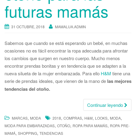
futuras mamás
31 OCTUBRE, 2018
MAMALUA.ADMIN
Sabemos que cuando se está esperando un bebé, en muchas
ocasiones no es fácil encontrar la ropa adecuada para afrontar
los cambios que surgen en nuestro cuerpo. Mucho menos
encontrar prendas bonitas y en tendencia que se adapten a la
nueva silueta de la mujer embarazada. Para ello
H&M
tiene una
serie de prendas ideales, que vienen de la mano de
las mejores
tendencias del otoño.
Continuar leyendo
,
,
,
,
,
,
MARCAS
MODA
2018
COMPRAS
H&M
LOOKS
MODA
,
,
,
MODA PARA EMBARAZADAS
OTOÑO
ROPA PARA MAMÁS
ROPA PRE-
,
,
MAMÁ
SHOPPING
TENDENCIAS