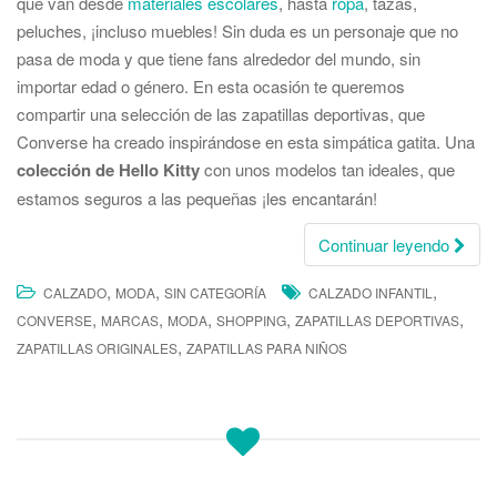
que van desde
materiales escolares
, hasta
ropa
, tazas,
peluches, ¡incluso muebles! Sin duda es un personaje que no
pasa de moda y que tiene fans alrededor del mundo, sin
importar edad o género. En esta ocasión te queremos
compartir una selección de las zapatillas deportivas, que
Converse ha creado inspirándose en esta simpática gatita. Una
colección de Hello Kitty
con unos modelos tan ideales, que
estamos seguros a las pequeñas ¡les encantarán!
Continuar leyendo
,
,
,
CALZADO
MODA
SIN CATEGORÍA
CALZADO INFANTIL
,
,
,
,
,
CONVERSE
MARCAS
MODA
SHOPPING
ZAPATILLAS DEPORTIVAS
,
ZAPATILLAS ORIGINALES
ZAPATILLAS PARA NIÑOS