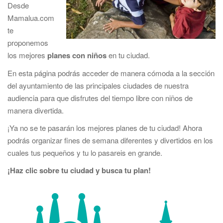
Desde
t
Mamalua.com
i
te
o
proponemos
n
los mejores
planes con niños
en tu ciudad.
En esta página podrás acceder de manera cómoda a la sección
del ayuntamiento de las principales ciudades de nuestra
audiencia para que disfrutes del tiempo libre con niños de
manera divertida.
¡Ya no se te pasarán los mejores planes de tu ciudad! Ahora
podrás organizar fines de semana diferentes y divertidos en los
cuales tus pequeños y tu lo pasareis en grande.
¡Haz clic sobre tu ciudad y busca tu plan!