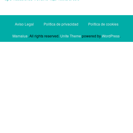
Aviso Legal
Política de privacidad
Política de cookies
Mamalua
. All rights reserved.
Unite Theme
powered by
WordPress
.