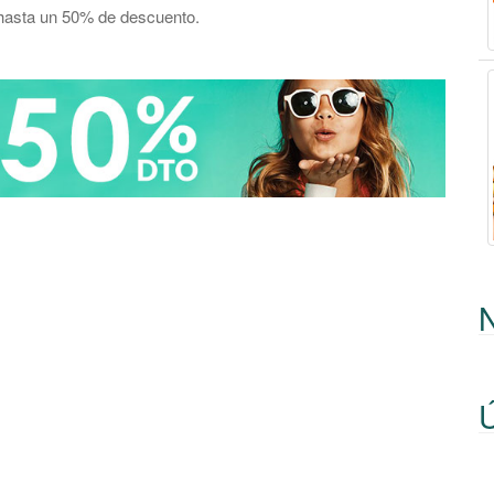
 hasta un 50% de descuento.
Ú