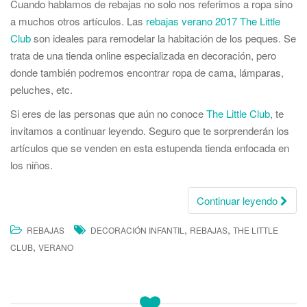
Cuando hablamos de rebajas no solo nos referimos a ropa sino
a muchos otros artículos. Las
rebajas verano 2017 The Little
Club
son ideales para remodelar la habitación de los peques. Se
trata de una tienda online especializada en decoración, pero
donde también podremos encontrar ropa de cama, lámparas,
peluches, etc.
Si eres de las personas que aún no conoce
The Little Club
, te
invitamos a continuar leyendo. Seguro que te sorprenderán los
artículos que se venden en esta estupenda tienda enfocada en
los niños.
Continuar leyendo
,
,
REBAJAS
DECORACIÓN INFANTIL
REBAJAS
THE LITTLE
,
CLUB
VERANO