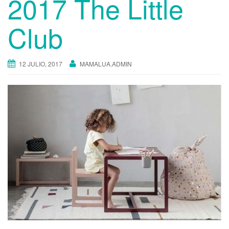
2017 The Little
Club
12 JULIO, 2017
MAMALUA.ADMIN