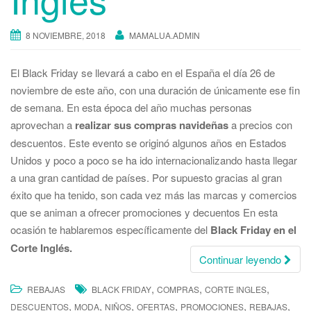
8 NOVIEMBRE, 2018
MAMALUA.ADMIN
El Black Friday se llevará a cabo en el España el día 26 de
noviembre de este año, con una duración de únicamente ese fin
de semana. En esta época del año muchas personas
aprovechan a
realizar sus compras navideñas
a precios con
descuentos. Este evento se originó algunos años en Estados
Unidos y poco a poco se ha ido internacionalizando hasta llegar
a una gran cantidad de países. Por supuesto gracias al gran
éxito que ha tenido, son cada vez más las marcas y comercios
que se animan a ofrecer promociones y decuentos En esta
ocasión te hablaremos específicamente del
Black Friday en el
Corte Inglés.
Continuar leyendo
,
,
,
REBAJAS
BLACK FRIDAY
COMPRAS
CORTE INGLES
,
,
,
,
,
,
DESCUENTOS
MODA
NIÑOS
OFERTAS
PROMOCIONES
REBAJAS