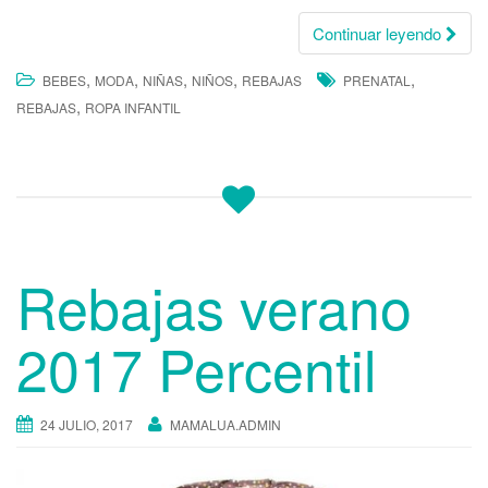
Continuar leyendo
,
,
,
,
,
BEBES
MODA
NIÑAS
NIÑOS
REBAJAS
PRENATAL
,
REBAJAS
ROPA INFANTIL
Rebajas verano
2017 Percentil
24 JULIO, 2017
MAMALUA.ADMIN