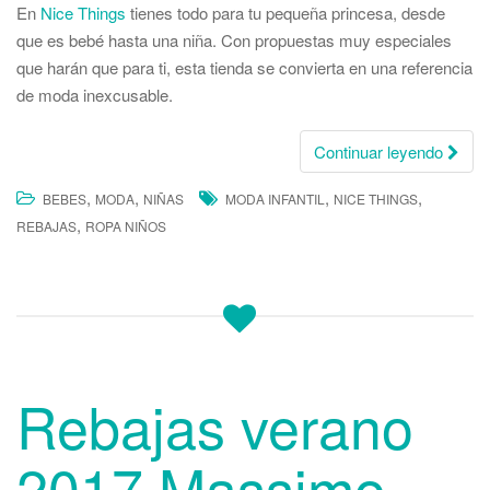
En
Nice Things
tienes todo para tu pequeña princesa, desde
que es bebé hasta una niña. Con propuestas muy especiales
que harán que para ti, esta tienda se convierta en una referencia
de moda inexcusable.
Continuar leyendo
,
,
,
,
BEBES
MODA
NIÑAS
MODA INFANTIL
NICE THINGS
,
REBAJAS
ROPA NIÑOS
Rebajas verano
2017 Massimo