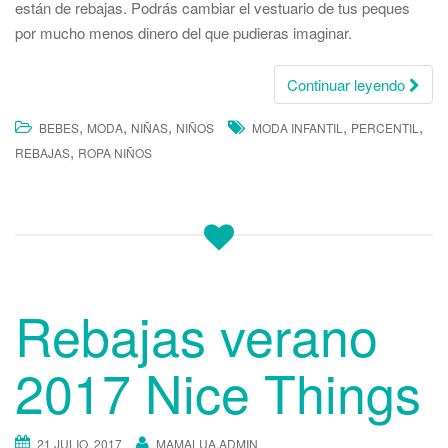
están de rebajas. Podrás cambiar el vestuario de tus peques
por mucho menos dinero del que pudieras imaginar.
Continuar leyendo
,
,
,
,
,
BEBES
MODA
NIÑAS
NIÑOS
MODA INFANTIL
PERCENTIL
,
REBAJAS
ROPA NIÑOS
Rebajas verano
2017 Nice Things
21 JULIO, 2017
MAMALUA.ADMIN