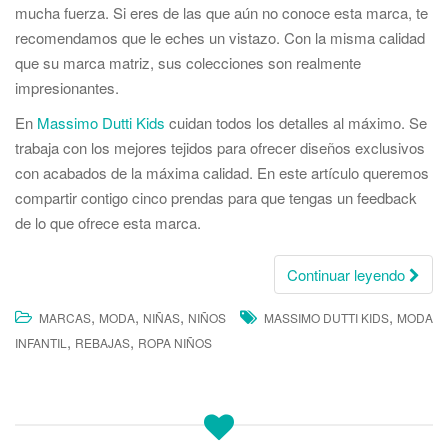
mucha fuerza. Si eres de las que aún no conoce esta marca, te
recomendamos que le eches un vistazo. Con la misma calidad
que su marca matriz, sus colecciones son realmente
impresionantes.
En
Massimo Dutti Kids
cuidan todos los detalles al máximo. Se
trabaja con los mejores tejidos para ofrecer diseños exclusivos
con acabados de la máxima calidad. En este artículo queremos
compartir contigo cinco prendas para que tengas un feedback
de lo que ofrece esta marca.
Continuar leyendo
,
,
,
,
MARCAS
MODA
NIÑAS
NIÑOS
MASSIMO DUTTI KIDS
MODA
,
,
INFANTIL
REBAJAS
ROPA NIÑOS