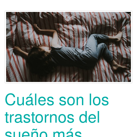
Cuáles son los
trastornos del
sueño más