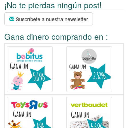
¡No te pierdas ningún post!
o
r
:
Suscríbete a nuestra newsletter
Gana dinero comprando en :