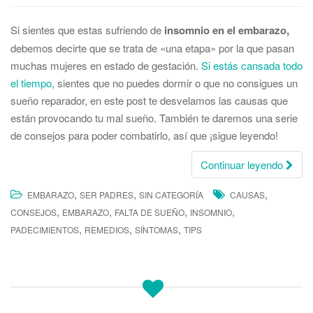
Si sientes que estas sufriendo de
insomnio en el embarazo,
debemos decirte que se trata de «una etapa» por la que pasan
muchas mujeres en estado de gestación.
Si estás cansada todo
el tiempo
, sientes que no puedes dormir o que no consigues un
sueño reparador, en este post te desvelamos las causas que
están provocando tu mal sueño. También te daremos una serie
de consejos para poder combatirlo, así que ¡sigue leyendo!
Continuar leyendo
,
,
,
EMBARAZO
SER PADRES
SIN CATEGORÍA
CAUSAS
,
,
,
,
CONSEJOS
EMBARAZO
FALTA DE SUEÑO
INSOMNIO
,
,
,
PADECIMIENTOS
REMEDIOS
SÍNTOMAS
TIPS