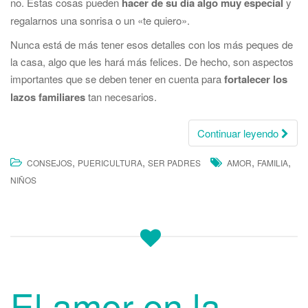
no. Estas cosas pueden
hacer de su día algo muy especial
y
regalarnos una sonrisa o un «te quiero».
Nunca está de más tener esos detalles con los más peques de
la casa, algo que les hará más felices. De hecho, son aspectos
importantes que se deben tener en cuenta para
fortalecer los
lazos familiares
tan necesarios.
Continuar leyendo
,
,
,
,
CONSEJOS
PUERICULTURA
SER PADRES
AMOR
FAMILIA
NIÑOS
El amor en la