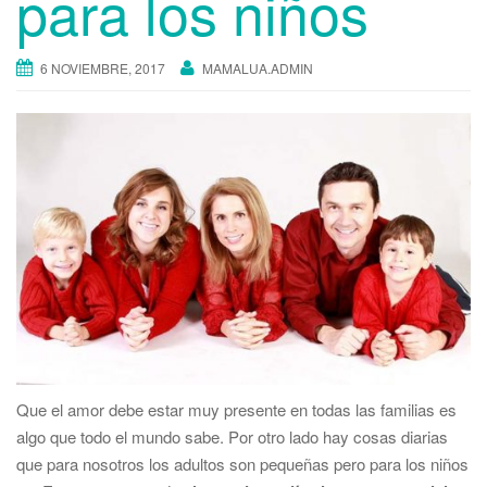
para los niños
t
i
6 NOVIEMBRE, 2017
MAMALUA.ADMIN
o
n
Que el amor debe estar muy presente en todas las familias es
algo que todo el mundo sabe. Por otro lado hay cosas diarias
que para nosotros los adultos son pequeñas pero para los niños