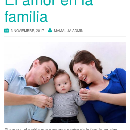
familia
3 NOVIEMBRE, 2017
MAMALUA.ADMIN
El amor y el cariño que creamos dentro de la familia es algo