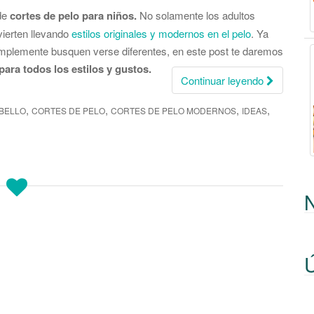
 de
cortes de pelo para niños.
No solamente los adultos
vierten llevando
estilos originales y modernos en el pelo
. Ya
simplemente busquen verse diferentes, en este post te daremos
para todos los estilos y gustos.
Continuar leyendo
,
,
,
,
BELLO
CORTES DE PELO
CORTES DE PELO MODERNOS
IDEAS
Ú