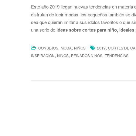
Este año 2019 llegan nuevas tendencias en materia
disfrutan de lucir modas, los pequeños también se di
sea que quieran imitar a sus ídolos favoritos o que 
una serie de
ideas sobre cortes para niño, ideales 
,
,
,
CONSEJOS
MODA
NIÑOS
2019
CORTES DE CA
,
,
,
INSPIRACIÓN
NIÑOS
PEINADOS NIÑOS
TENDENCIAS