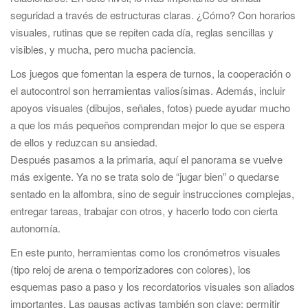
seguridad a través de estructuras claras. ¿Cómo? Con horarios
visuales, rutinas que se repiten cada día, reglas sencillas y
visibles, y mucha, pero mucha paciencia.
Los juegos que fomentan la espera de turnos, la cooperación o
el autocontrol son herramientas valiosísimas. Además, incluir
apoyos visuales (dibujos, señales, fotos) puede ayudar mucho
a que los más pequeños comprendan mejor lo que se espera
de ellos y reduzcan su ansiedad.
Después pasamos a la primaria, aquí el panorama se vuelve
más exigente. Ya no se trata solo de “jugar bien” o quedarse
sentado en la alfombra, sino de seguir instrucciones complejas,
entregar tareas, trabajar con otros, y hacerlo todo con cierta
autonomía.
En este punto, herramientas como los cronómetros visuales
(tipo reloj de arena o temporizadores con colores), los
esquemas paso a paso y los recordatorios visuales son aliados
importantes. Las pausas activas también son clave: permitir