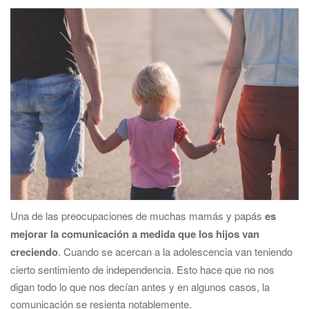
t
i
o
n
Una de las preocupaciones de muchas mamás y papás
es
mejorar la comunicación a medida que los hijos van
creciendo
. Cuando se acercan a la adolescencia van teniendo
cierto sentimiento de independencia. Esto hace que no nos
digan todo lo que nos decían antes y en algunos casos, la
comunicación se resienta notablemente.