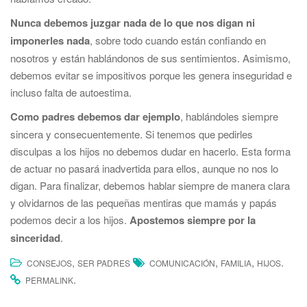
Nunca debemos juzgar nada de lo que nos digan ni
imponerles nada
, sobre todo cuando están confiando en
nosotros y están hablándonos de sus sentimientos. Asimismo,
debemos evitar se impositivos porque les genera inseguridad e
incluso falta de autoestima.
Como padres debemos dar ejemplo
, hablándoles siempre
sincera y consecuentemente. Si tenemos que pedirles
disculpas a los hijos no debemos dudar en hacerlo. Esta forma
de actuar no pasará inadvertida para ellos, aunque no nos lo
digan. Para finalizar, debemos hablar siempre de manera clara
y olvidarnos de las pequeñas mentiras que mamás y papás
podemos decir a los hijos.
Apostemos siempre por la
sinceridad
.
,
,
,
.
CONSEJOS
SER PADRES
COMUNICACIÓN
FAMILIA
HIJOS
.
PERMALINK