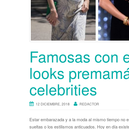
Famosas con es
looks premamá
celebrities
12 DICIEMBRE, 2018
REDACTOR
Estar embarazada y a la moda al mismo tiempo no es
sueltas o los estilismos anticuados. Hoy en día exis