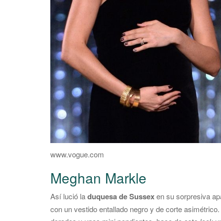
www.vogue.com
Meghan Markle
Así lució la
duquesa de Sussex
en su sorpresiva ap
con un vestido entallado negro y de corte asimétric