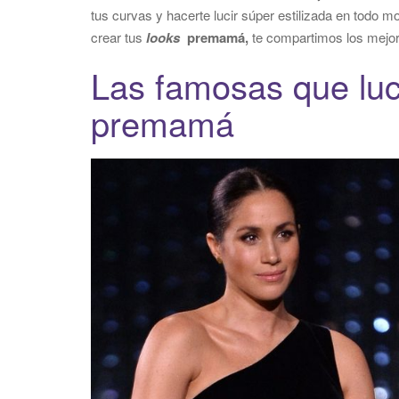
tus curvas y hacerte lucir súper estilizada en todo 
crear tus
looks
premamá,
te compartimos los mejo
Las famosas que lu
premamá