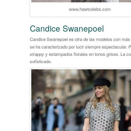
www.hawtcelebs.com
Candice Swanepoel
Candice Swanepoel es otra de las modelos con más e
se ha caracterizado por lucir siempre espectacular. 
strappy
y estampados florales en tonos grises. La c
sofisticado.