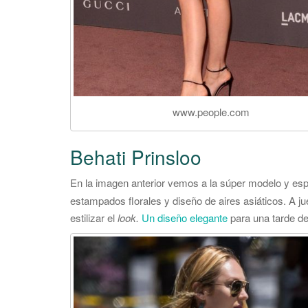
www.people.com
Behati Prinsloo
En la imagen anterior vemos a la súper modelo y e
estampados florales y diseño de aires asiáticos. A ju
estilizar el
look.
Un diseño elegante
para una tarde de