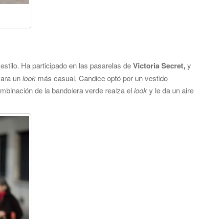
stilo. Ha participado en las pasarelas de
Victoria Secret,
y
Para un
look
más casual, Candice optó por un vestido
ombinación de la bandolera verde realza el
look
y le da un aire