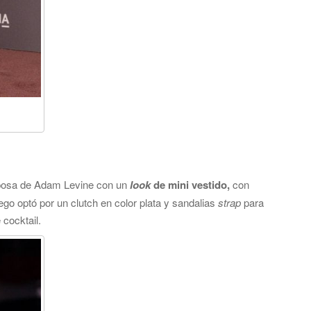
sposa de Adam Levine con un
look
de mini vestido,
con
ego optó por un clutch en color plata y sandalias
strap
para
 cocktail.